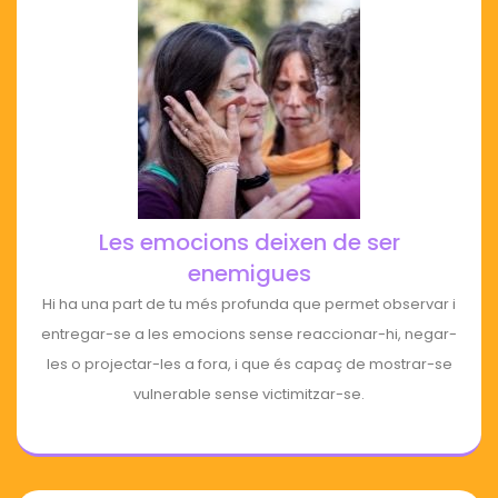
Les emocions deixen de ser
enemigues
Hi ha una part de tu més profunda que permet observar i
entregar-se a les emocions sense reaccionar-hi, negar-
les o projectar-les a fora, i que és capaç de mostrar-se
vulnerable sense victimitzar-se.