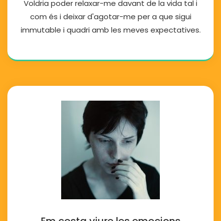
Voldria poder relaxar-me davant de la vida tal i
com és i deixar d'agotar-me per a que sigui
immutable i quadri amb les meves expectatives.