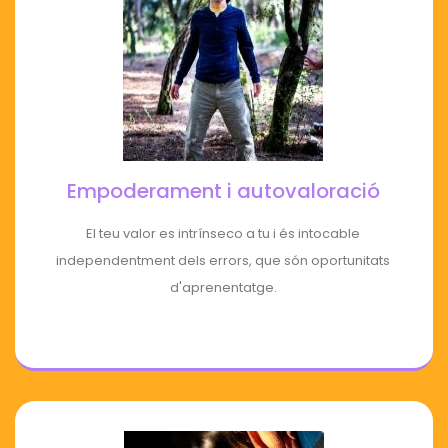
Empoderament i autovaloració
El teu valor es intrínseco a tu i és intocable
independentment dels errors, que són oportunitats
d'aprenentatge.