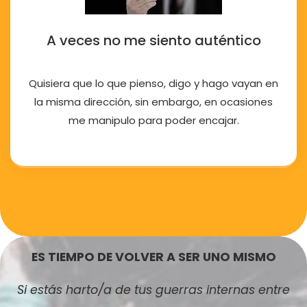
A veces no me siento auténtico
Quisiera que lo que pienso, digo y hago vayan en
la misma dirección, sin embargo, en ocasiones
me manipulo para poder encajar.
ES TIEMPO DE VOLVER A SER UNO MISMO
Si estás harto/a de tus guerras internas entre