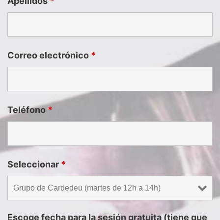
Apellidos
*
Correo electrónico
*
Teléfono
*
Seleccionar
*
Escoge fecha para la sesión gratuita (tiene que