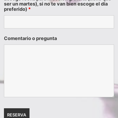
ser un martes), si no te van bien escoge el día
preferido)
*
Comentario o pregunta