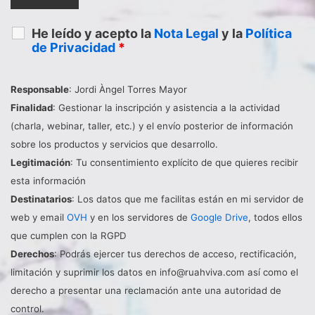
He leído y acepto la
Nota Legal
y la
Política
de Privacidad
*
Responsable
: Jordi Àngel Torres Mayor
Finalidad
: Gestionar la inscripción y asistencia a la actividad
(charla, webinar, taller, etc.) y el envío posterior de información
sobre los productos y servicios que desarrollo.
Legitimación
: Tu consentimiento explícito de que quieres recibir
esta información
Destinatarios
: Los datos que me facilitas están en mi servidor de
web y email
OVH
y en los servidores de
Google Drive
, todos ellos
que cumplen con la RGPD
Derechos
: Podrás ejercer tus derechos de acceso, rectificación,
limitación y suprimir los datos en info@ruahviva.com así como el
derecho a presentar una reclamación ante una autoridad de
control.