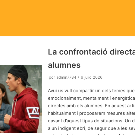
La confrontació direct
alumnes
por
admin7784
6 julio 2026
Avui us vull compartir un dels temes qu
emocionalment, mentalment i energètica
directes amb els alumnes. En aquest ar
habitualment i proposarem mesures alte
davant d’aquest tipus de situacions. Un d
a un indigent ebri, de segur que a les s