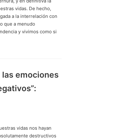
ernura, y en definitiva la
estras vidas. De hecho,
gada a la interrelación con
rto que a menudo
endencia y vivimos como si
e las emociones
egativos”:
uestras vidas nos hayan
bsolutamente destructivos