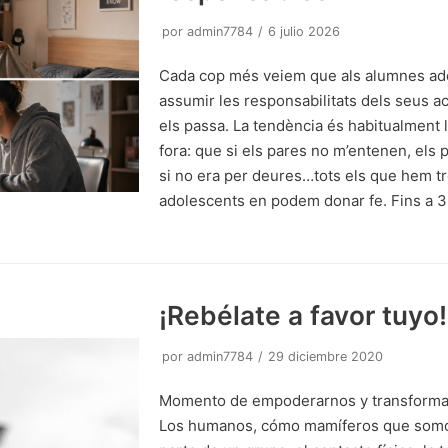
por
admin7784
6 julio 2026
Cada cop més veiem que als alumnes ad
assumir les responsabilitats dels seus ac
els passa. La tendència és habitualment 
fora: que si els pares no m’entenen, els
si no era per deures…tots els que hem tr
adolescents en podem donar fe. Fins a 3
¡Rebélate a favor tuyo!
por
admin7784
29 diciembre 2020
Momento de empoderarnos y transformar 
Los humanos, cómo mamíferos que somo