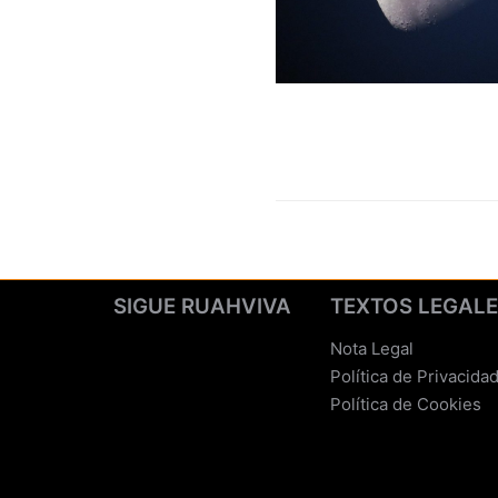
SIGUE RUAHVIVA
TEXTOS LEGAL
Nota Legal
Política de Privacida
Política de Cookies