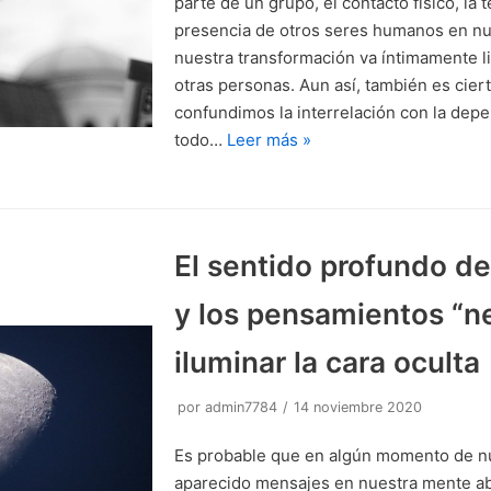
parte de un grupo, el contacto físico, la t
presencia de otros seres humanos en nu
nuestra transformación va íntimamente li
otras personas. Aun así, también es cie
confundimos la interrelación con la dep
todo…
Leer más »
El sentido profundo d
y los pensamientos “n
iluminar la cara oculta
por
admin7784
14 noviembre 2020
Es probable que en algún momento de n
aparecido mensajes en nuestra mente a