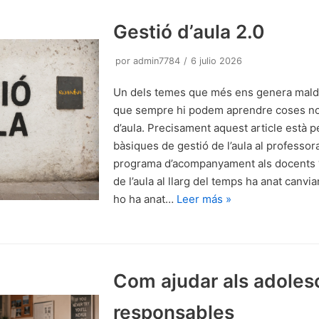
Gestió d’aula 2.0
por
admin7784
6 julio 2026
Un dels temes que més ens genera malde
que sempre hi podem aprendre coses nov
d’aula. Precisament aquest article està 
bàsiques de gestió de l’aula al professora
programa d’acompanyament als docents “G
de l’aula al llarg del temps ha anat canvi
ho ha anat…
Leer más »
Com ajudar als adoles
responsables