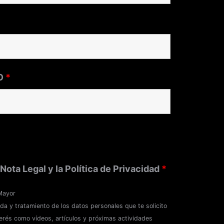
O
*
Nota Legal
y la
Política de Privacidad
*
 Mayor
gida y tratamiento de los datos personales que te solicito
erés como vídeos, artículos y próximas actividades